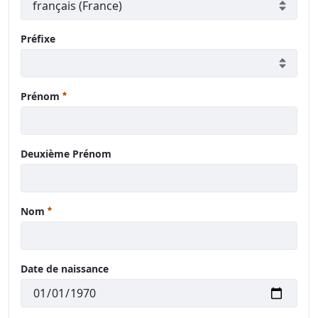
Préfixe
Requis
Prénom
Deuxième Prénom
Requis
Nom
Date de naissance