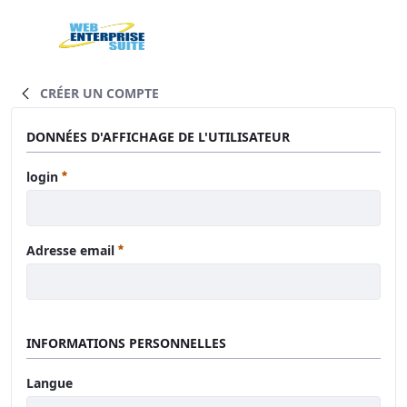
Saut au contenu principal
Home
CRÉER UN COMPTE
DONNÉES D'AFFICHAGE DE L'UTILISATEUR
Requis
login
Requis
Adresse email
INFORMATIONS PERSONNELLES
Langue