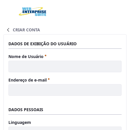
Pular para o Conteúdo principal
Home
CRIAR CONTA
DADOS DE EXIBIÇÃO DO USUÁRIO
Obrigatório
Nome de Usuário
Obrigatório
Endereço de e-mail
DADOS PESSOAIS
Linguagem