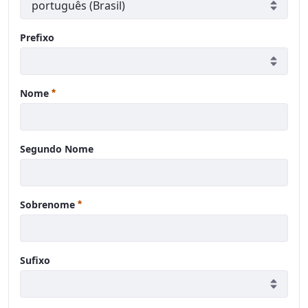
Prefixo
Obrigatório
Nome
Segundo Nome
Obrigatório
Sobrenome
Sufixo