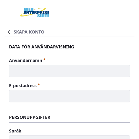
Hoppa till huvudinnehåll
Home
SKAPA KONTO
DATA FÖR ANVÄNDARVISNING
Obligatoriskt
Användarnamn
Obligatoriskt
E-postadress
PERSONUPPGIFTER
Språk