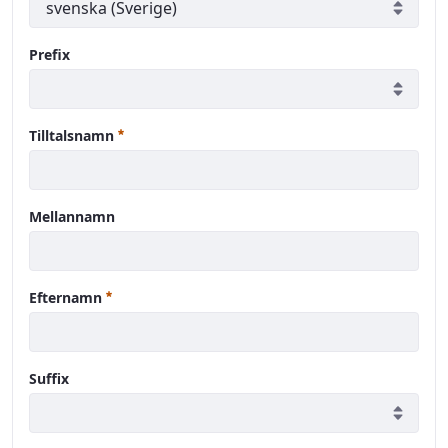
Prefix
Obligatoriskt
Tilltalsnamn
Mellannamn
Obligatoriskt
Efternamn
Suffix