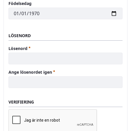
Födelsedag
LÖSENORD
Obligatoriskt
Lösenord
Obligatoriskt
Ange lösenordet igen
VERIFIERING